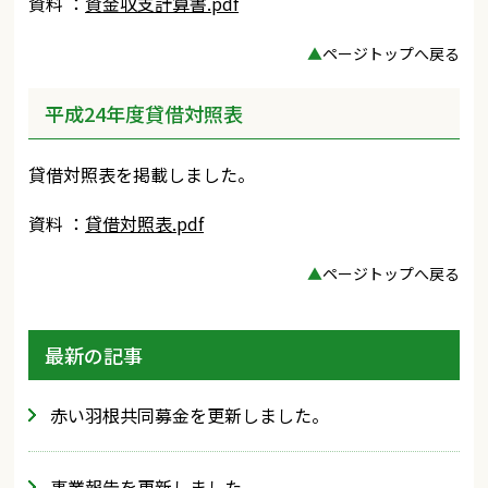
資料 ：
資金収支計算書.pdf
▲
ページトップへ戻る
平成24年度貸借対照表
貸借対照表を掲載しました。
資料 ：
貸借対照表.pdf
▲
ページトップへ戻る
最新の記事
赤い羽根共同募金を更新しました。
事業報告を更新しました