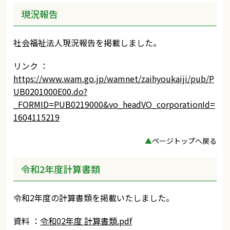
現況報告
社会福祉法人現況報告を掲載しました。
リンク ：
https://www.wam.go.jp/wamnet/zaihyoukaiji/pub/P
UB0201000E00.do?
_FORMID=PUB0219000&vo_headVO_corporationId=
1604115219
▲
ページトップへ戻る
令和2年度計算書類
令和2年度の計算書類を掲載いたしました。
資料 ：
令和02年度 計算書類.pdf