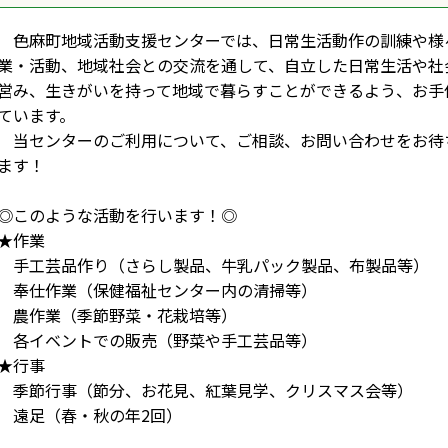
色麻町地域活動支援センターでは、日常生活動作の訓練や様
業・活動、地域社会との交流を通して、自立した日常生活や社
営み、生きがいを持って地域で暮らすことができるよう、お手
ています。
当センターのご利用について、ご相談、お問い合わせをお待
ます！
◎このような活動を行います！◎
★作業
手工芸品作り（さらし製品、牛乳パック製品、布製品等）
奉仕作業（保健福祉センター内の清掃等）
農作業（季節野菜・花栽培等）
各イベントでの販売（野菜や手工芸品等）
★行事
季節行事（節分、お花見、紅葉見学、クリスマス会等）
遠足（春・秋の年2回）