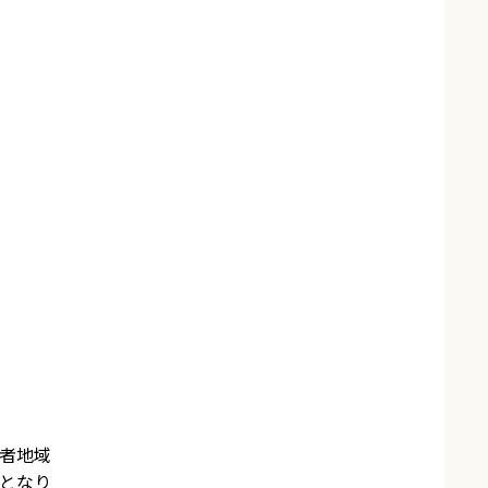
害者地域
ーとなり