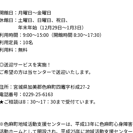
開館日：月曜日～金曜日
休館日：土曜日、日曜日、祝日、
年末年始（12月29日～1月3日）
利用時間：9:00～15:00（開館時間 8:30～17:30）
利用定員：10名
利用料：無料
◎送迎サービスを実施！
ご希望の方は当センターで送迎いたします。
住所：宮城県加美郡色麻町四竈字杉成27-2
電話番号：0229-25-6163
★ご相談は8：30～17：30まで受付ています。
※色麻町地域活動支援センターは、平成13年に色麻町心身障
活動ホームとして開設され、平成25年に地域活動支援センタ