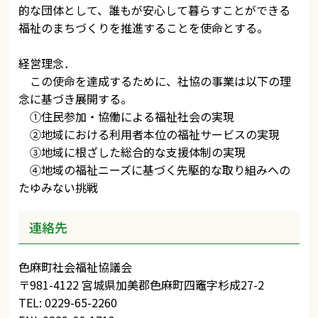
的な団体として、誰もが安心して暮らすことができる
福祉のまちづくりを推進することを使命とする。
経営理念．
この使命を達成するために、社協の事業は以下の理
念に基づき展開する。
①住民参加・協働による福祉社会の実現
②地域における利用者本位の福祉サービスの実現
③地域に根ざした総合的な支援体制の実現
④地域の福祉ニーズに基づく先駆的な取り組みへの
たゆみない挑戦
連絡先
色麻町社会福祉協議会
〒981-4122 宮城県加美郡色麻町四竈字杉成27-2
TEL: 0229-65-2260