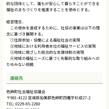
的な団体として、誰もが安心して暮らすことができる
福祉のまちづくりを推進することを使命とする。
経営理念．
この使命を達成するために、社協の事業は以下の理
念に基づき展開する。
①住民参加・協働による福祉社会の実現
②地域における利用者本位の福祉サービスの実現
③地域に根ざした総合的な支援体制の実現
④地域の福祉ニーズに基づく先駆的な取り組みへの
たゆみない挑戦
連絡先
色麻町社会福祉協議会
〒981-4122 宮城県加美郡色麻町四竈字杉成27-2
TEL: 0229-65-2260