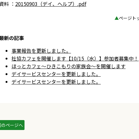
資料 ：
20150903（デイ、ヘルプ）.pdf
▲
ページト
最新の記事
事業報告を更新しました。
社協カフェを開催します【10/15（水）】参加者募集中！
ほっとカフェ～ひきこもりの家族会～を開催します
デイサービスセンターを更新しました。
デイサービスセンターを更新しました。
前のページへ