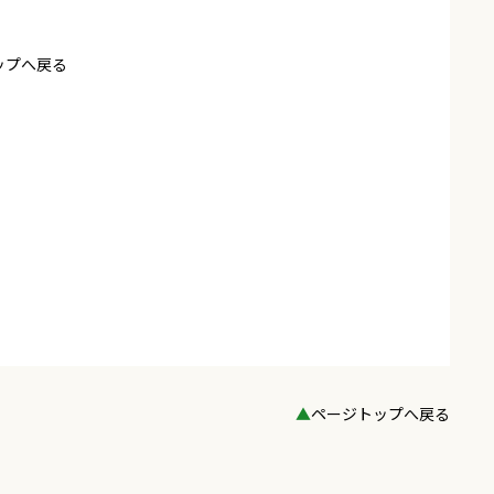
ップへ戻る
▲
ページトップへ戻る