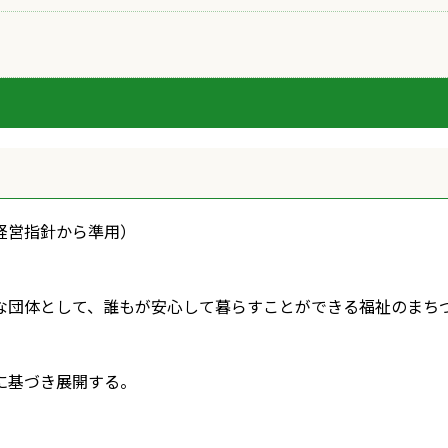
経営指針から準用）
団体として、誰もが安心して暮らすことができる福祉のまち
に基づき展開する。