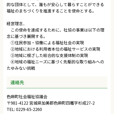
的な団体として、誰もが安心して暮らすことができる
福祉のまちづくりを推進することを使命とする。
経営理念．
この使命を達成するために、社協の事業は以下の理
念に基づき展開する。
①住民参加・協働による福祉社会の実現
②地域における利用者本位の福祉サービスの実現
③地域に根ざした総合的な支援体制の実現
④地域の福祉ニーズに基づく先駆的な取り組みへの
たゆみない挑戦
連絡先
色麻町社会福祉協議会
〒981-4122 宮城県加美郡色麻町四竈字杉成27-2
TEL: 0229-65-2260