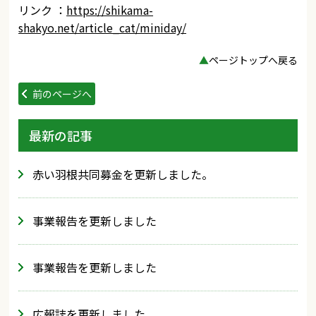
リンク ：
https://shikama-
shakyo.net/article_cat/miniday/
▲
ページトップへ戻る
前のページへ
最新の記事
赤い羽根共同募金を更新しました。
事業報告を更新しました
事業報告を更新しました
広報誌を更新しました。