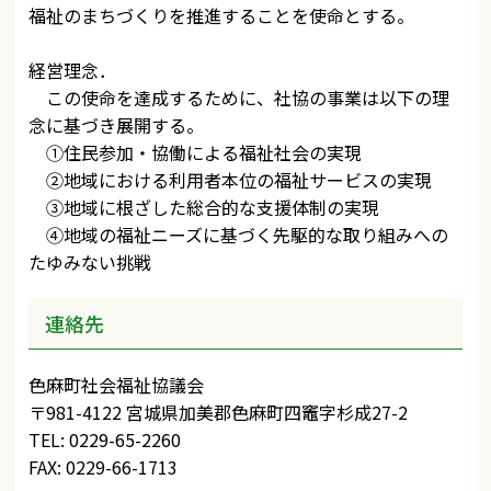
福祉のまちづくりを推進することを使命とする。
経営理念．
この使命を達成するために、社協の事業は以下の理
念に基づき展開する。
①住民参加・協働による福祉社会の実現
②地域における利用者本位の福祉サービスの実現
③地域に根ざした総合的な支援体制の実現
④地域の福祉ニーズに基づく先駆的な取り組みへの
たゆみない挑戦
連絡先
色麻町社会福祉協議会
〒981-4122 宮城県加美郡色麻町四竈字杉成27-2
TEL: 0229-65-2260
FAX: 0229-66-1713