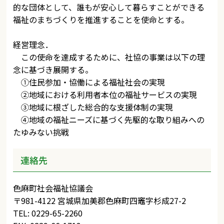
的な団体として、誰もが安心して暮らすことができる
福祉のまちづくりを推進することを使命とする。
経営理念．
この使命を達成するために、社協の事業は以下の理
念に基づき展開する。
①住民参加・協働による福祉社会の実現
②地域における利用者本位の福祉サービスの実現
③地域に根ざした総合的な支援体制の実現
④地域の福祉ニーズに基づく先駆的な取り組みへの
たゆみない挑戦
連絡先
色麻町社会福祉協議会
〒981-4122 宮城県加美郡色麻町四竈字杉成27-2
TEL: 0229-65-2260