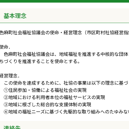
基本理念
色麻町社会福祉協議会の使命・経営理念（市区町村社協経営指
使命．
色麻町社会福祉協議会は、地域福祉を推進する中核的な団体
ちづくりを推進することを使命とする。
経営理念．
この使命を達成するために、社協の事業は以下の理念に基づ
①住民参加・協働による福祉社会の実現
②地域における利用者本位の福祉サービスの実現
③地域に根ざした総合的な支援体制の実現
④地域の福祉ニーズに基づく先駆的な取り組みへのたゆみな
連絡先