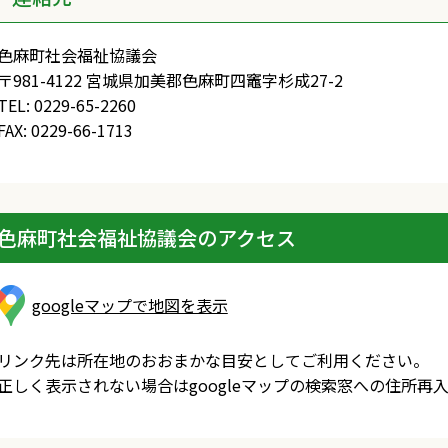
色麻町社会福祉協議会
〒981-4122 宮城県加美郡色麻町四竈字杉成27-2
TEL: 0229-65-2260
FAX: 0229-66-1713
色麻町社会福祉協議会のアクセス
googleマップで地図を表示
リンク先は所在地のおおまかな目安としてご利用ください。
正しく表示されない場合はgoogleマップの検索窓への住所再