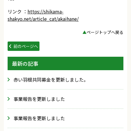
リンク ：
https://shikama-
shakyo.net/article_cat/akaihane/
▲
ページトップへ戻る
前のページへ
最新の記事
赤い羽根共同募金を更新しました。
事業報告を更新しました
事業報告を更新しました