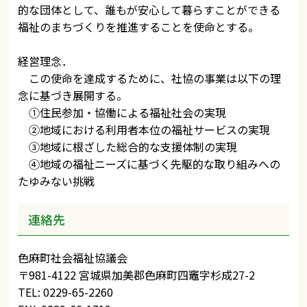
的な団体として、誰もが安心して暮らすことができる
福祉のまちづくりを推進することを使命とする。
経営理念．
この使命を達成するために、社協の事業は以下の理
念に基づき展開する。
①住民参加・協働による福祉社会の実現
②地域における利用者本位の福祉サービスの実現
③地域に根ざした総合的な支援体制の実現
④地域の福祉ニーズに基づく先駆的な取り組みへの
たゆみない挑戦
連絡先
色麻町社会福祉協議会
〒981-4122 宮城県加美郡色麻町四竈字杉成27-2
TEL: 0229-65-2260