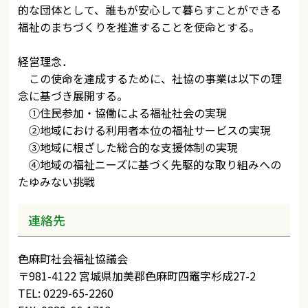
的な団体として、誰もが安心して暮らすことができる
福祉のまちづくりを推進することを使命とする。
経営理念．
この使命を達成するために、社協の事業は以下の理
念に基づき展開する。
①住民参加・協働による福祉社会の実現
②地域における利用者本位の福祉サービスの実現
③地域に根ざした総合的な支援体制の実現
④地域の福祉ニーズに基づく先駆的な取り組みへの
たゆみない挑戦
連絡先
色麻町社会福祉協議会
〒981-4122 宮城県加美郡色麻町四竈字杉成27-2
TEL: 0229-65-2260