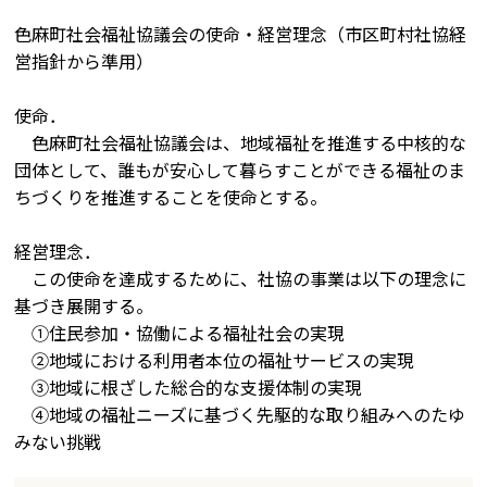
色麻町社会福祉協議会の使命・経営理念（市区町村社協経
営指針から準用）
使命．
色麻町社会福祉協議会は、地域福祉を推進する中核的な
団体として、誰もが安心して暮らすことができる福祉のま
ちづくりを推進することを使命とする。
経営理念．
この使命を達成するために、社協の事業は以下の理念に
基づき展開する。
①住民参加・協働による福祉社会の実現
②地域における利用者本位の福祉サービスの実現
③地域に根ざした総合的な支援体制の実現
④地域の福祉ニーズに基づく先駆的な取り組みへのたゆ
みない挑戦