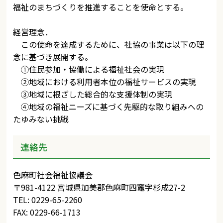
福祉のまちづくりを推進することを使命とする。
経営理念．
この使命を達成するために、社協の事業は以下の理
念に基づき展開する。
①住民参加・協働による福祉社会の実現
②地域における利用者本位の福祉サービスの実現
③地域に根ざした総合的な支援体制の実現
④地域の福祉ニーズに基づく先駆的な取り組みへの
たゆみない挑戦
連絡先
色麻町社会福祉協議会
〒981-4122 宮城県加美郡色麻町四竈字杉成27-2
TEL: 0229-65-2260
FAX: 0229-66-1713