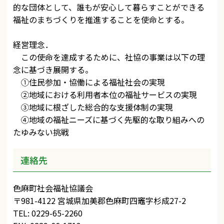
的な団体として、誰もが安心して暮らすことができる
福祉のまちづくりを推進することを使命とする。
経営理念．
この使命を達成するために、社協の事業は以下の理
念に基づき展開する。
①住民参加・協働による福祉社会の実現
②地域における利用者本位の福祉サービスの実現
③地域に根ざした総合的な支援体制の実現
④地域の福祉ニーズに基づく先駆的な取り組みへの
たゆみない挑戦
連絡先
色麻町社会福祉協議会
〒981-4122 宮城県加美郡色麻町四竈字杉成27-2
TEL: 0229-65-2260