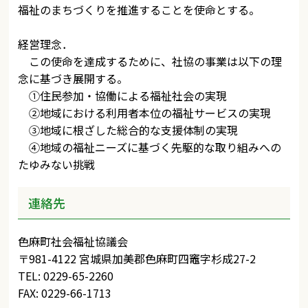
福祉のまちづくりを推進することを使命とする。
経営理念．
この使命を達成するために、社協の事業は以下の理
念に基づき展開する。
①住民参加・協働による福祉社会の実現
②地域における利用者本位の福祉サービスの実現
③地域に根ざした総合的な支援体制の実現
④地域の福祉ニーズに基づく先駆的な取り組みへの
たゆみない挑戦
連絡先
色麻町社会福祉協議会
〒981-4122 宮城県加美郡色麻町四竈字杉成27-2
TEL: 0229-65-2260
FAX: 0229-66-1713