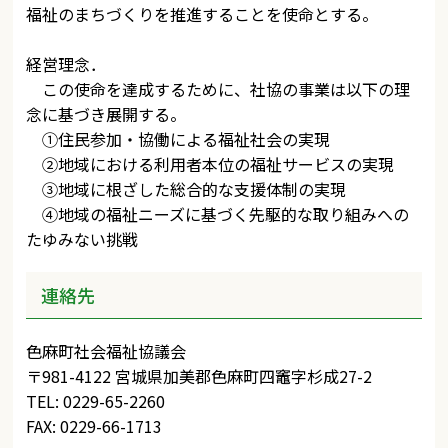
福祉のまちづくりを推進することを使命とする。
経営理念．
この使命を達成するために、社協の事業は以下の理
念に基づき展開する。
①住民参加・協働による福祉社会の実現
②地域における利用者本位の福祉サービスの実現
③地域に根ざした総合的な支援体制の実現
④地域の福祉ニーズに基づく先駆的な取り組みへの
たゆみない挑戦
連絡先
色麻町社会福祉協議会
〒981-4122 宮城県加美郡色麻町四竈字杉成27-2
TEL: 0229-65-2260
FAX: 0229-66-1713