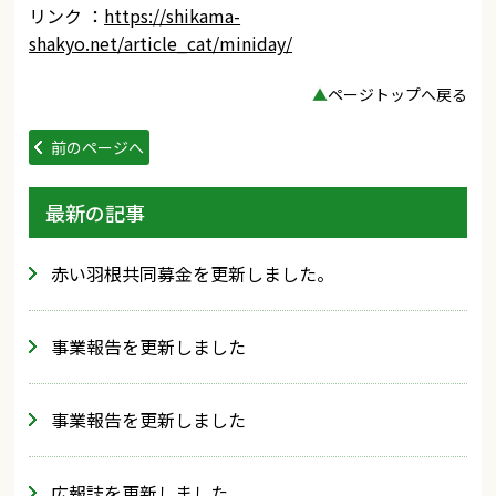
リンク ：
https://shikama-
shakyo.net/article_cat/miniday/
▲
ページトップへ戻る
前のページへ
最新の記事
赤い羽根共同募金を更新しました。
事業報告を更新しました
事業報告を更新しました
広報誌を更新しました。