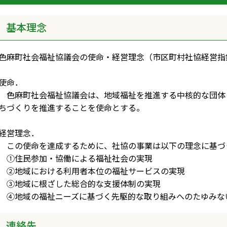
基本理念
色麻町社会福祉協議会の使命・経営理念（市区町村社協経営指
使命．
色麻町社会福祉協議会は、地域福祉を推進する中核的な団体
ちづくりを推進することを使命とする。
経営理念．
この使命を達成するために、社協の事業は以下の理念に基づ
①住民参加・協働による福祉社会の実現
②地域における利用者本位の福祉サービスの実現
③地域に根ざした総合的な支援体制の実現
④地域の福祉ニーズに基づく先駆的な取り組みへのたゆみな
連絡先