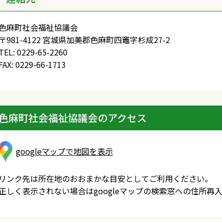
色麻町社会福祉協議会
〒981-4122 宮城県加美郡色麻町四竈字杉成27-2
TEL: 0229-65-2260
FAX: 0229-66-1713
色麻町社会福祉協議会のアクセス
googleマップで地図を表示
リンク先は所在地のおおまかな目安としてご利用ください。
正しく表示されない場合はgoogleマップの検索窓への住所再