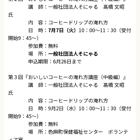
講 師：一般社団法人そにゃる 髙橋 文昭
氏
内 容：コーヒードリップの淹れ方
日 時：
7月7日（火）
10：00～11：30（受付
開始9：45～）
参加費：無料
場 所：
一般社団法人そにゃる
申込期限：6月26日まで
第３回『おいしいコーヒーの淹れ方講座（中級編）』
講 師：一般社団法人そにゃる 髙橋 文昭
氏
内 容：コーヒードリップの淹れ方
日 時：9月2日（水）10：00～11：30（受付
開始9：45～）
参加費：無料
場 所：色麻町保健福祉センター ボランテ
ィア室