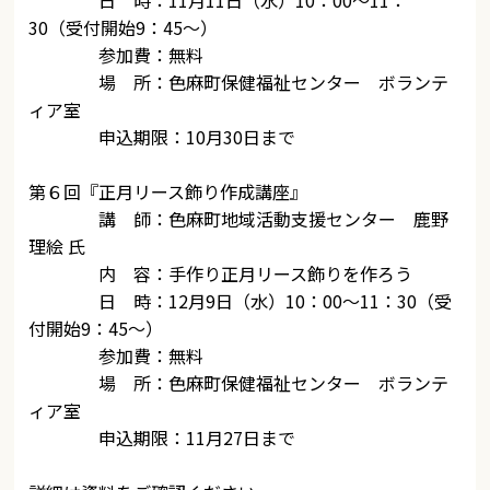
日 時：11月11日（水）10：00～11：
30（受付開始9：45～）
参加費：無料
場 所：色麻町保健福祉センター ボランテ
ィア室
申込期限：10月30日まで
第６回『正月リース飾り作成講座』
講 師：色麻町地域活動支援センター 鹿野
理絵 氏
内 容：手作り正月リース飾りを作ろう
日 時：12月9日（水）10：00～11：30（受
付開始9：45～）
参加費：無料
場 所：色麻町保健福祉センター ボランテ
ィア室
申込期限：11月27日まで