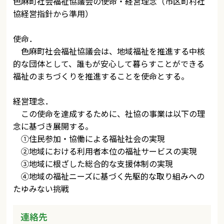
色麻町社会福祉協議会の使命・経営理念（市区町村社
協経営指針から準用）
使命．
色麻町社会福祉協議会は、地域福祉を推進する中核
的な団体として、誰もが安心して暮らすことができる
福祉のまちづくりを推進することを使命とする。
経営理念．
この使命を達成するために、社協の事業は以下の理
念に基づき展開する。
①住民参加・協働による福祉社会の実現
②地域における利用者本位の福祉サービスの実現
③地域に根ざした総合的な支援体制の実現
④地域の福祉ニーズに基づく先駆的な取り組みへの
たゆみない挑戦
連絡先